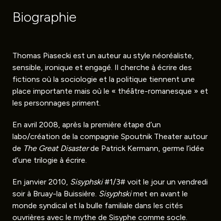
Biographie
Thomas Piasecki est un auteur au style néoréaliste,
sensible, ironique et engagé. Il cherche à écrire des
fictions où la sociologie et la politique tiennent une
place importante mais où le « théâtre-romanesque » et
les personnages priment.
En avril 2008, après la première étape d’un
labo/création de la compagnie Spoutnik Theater autour
de
The Great Disaster
de Patrick Kermann, germe l’idée
d’une trilogie à écrire.
En janvier 2010,
Sisyphski
#1/3# voit le jour un vendredi
soir à Bruay-la Buissière.
Sisyphski
met en avant le
monde syndical et la bulle familiale dans les cités
ouvrières avec le mythe de Sisyphe comme socle.