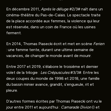
En décembre 2011,
Après le déluge
#2/3# naît dans un
cinéma-théâtre du Pas-de-Calais. Le spectacle traite
de la place accordée aux femmes, la violence qui leur
est réservée, dans un coin de France où les usines
ferment.
En 2014, Thomas Piasecki écrit et met en scène
Ferien
: une femme tente, durant une ultime semaine de
vacances, de changer le monde avant de mourir.
Entre 2017 et 2019, s’élabore le troisième et dernier
volet de la trilogie :
Les Crépuscules
#3/3#. Entre les
deux coupes du monde de 1998 et 2018, une famille
du bassin minier avance, grandit, s’engueule, rit et
pleure.
D’autres formes écrites par Thomas Piasecki ont vu le
jour entre 2011 et aujourd’hui :
Camarade Divion
(I et